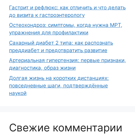
Гастрит и рефлюкс: как отличить и что делать
до визита к гастроэнтерологу
Остеохондроз: симптомы, когда нужна МРТ,
упражнения для профилактики
Сахарный диабет 2 типа: как распознать
преддиабет и предотвратить развитие
Артериальная гипертензия: первые признаки,
диагностика, образ жизни
Долгая жизнь на коротких дистанциях:
повседневные шаги, подтверждённые
наукой
Свежие комментарии