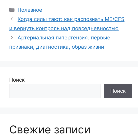
Рубрики
Полезное
Когда силы тают: как распознать ME/CFS
и вернуть контроль над повседневностью
Артериальная гипертензия: первые
признаки, диагностика, образ жизни
Поиск
Поиск
Свежие записи