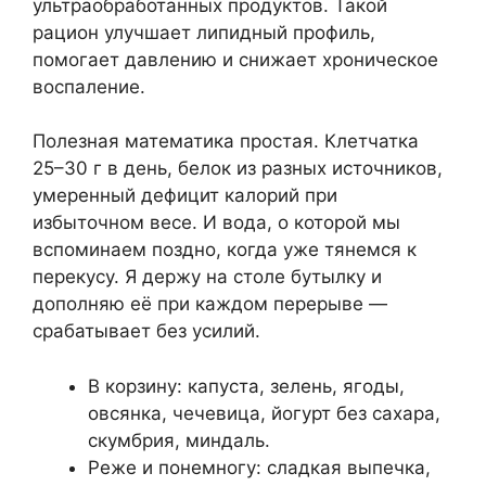
ультраобработанных продуктов. Такой
рацион улучшает липидный профиль,
помогает давлению и снижает хроническое
воспаление.
Полезная математика простая. Клетчатка
25–30 г в день, белок из разных источников,
умеренный дефицит калорий при
избыточном весе. И вода, о которой мы
вспоминаем поздно, когда уже тянемся к
перекусу. Я держу на столе бутылку и
дополняю её при каждом перерыве —
срабатывает без усилий.
В корзину: капуста, зелень, ягоды,
овсянка, чечевица, йогурт без сахара,
скумбрия, миндаль.
Реже и понемногу: сладкая выпечка,