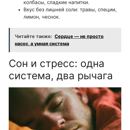
колбасы, сладкие напитки.
Вкус без лишней соли: травы, специи,
лимон, чеснок.
Читайте также:
Сердце — не просто
насос, а умная система
Сон и стресс: одна
система, два рычага