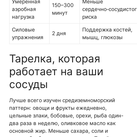
Умеренная
Меньше
150–300
аэробная
сердечно‑сосудисто
минут
нагрузка
риска
Силовые
Поддержка костей,
2 дня
упражнения
мышц, глюкозы
Тарелка, которая
работает на ваши
сосуды
Лучше всего изучен средиземноморский
паттерн: овощи и фрукты ежедневно,
цельные злаки, бобовые, орехи, рыба один-
два раза в неделю, оливковое масло как
основной жир. Меньше сахара, соли и