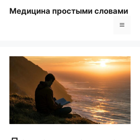
Перейти
Медицина простыми словами
к
содержимому
Меню