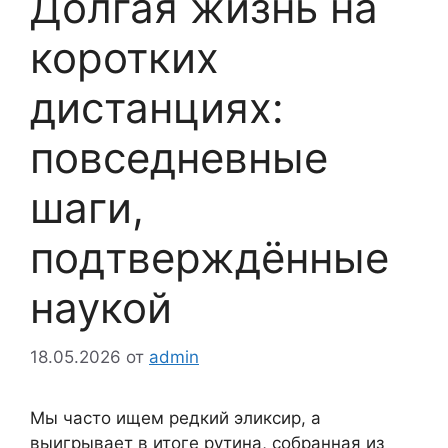
Долгая жизнь на
коротких
дистанциях:
повседневные
шаги,
подтверждённые
наукой
18.05.2026
от
admin
Мы часто ищем редкий эликсир, а
выигрывает в итоге рутина, собранная из