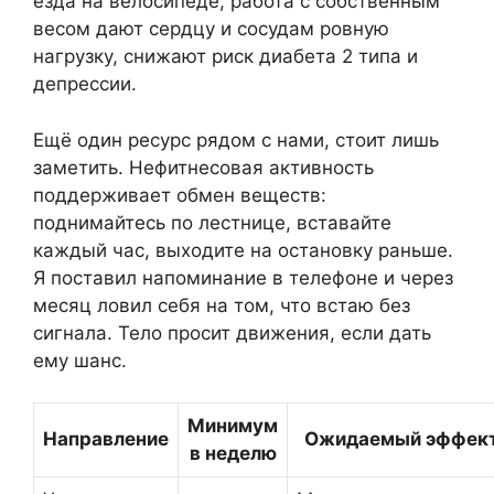
езда на велосипеде, работа с собственным
весом дают сердцу и сосудам ровную
нагрузку, снижают риск диабета 2 типа и
депрессии.
Ещё один ресурс рядом с нами, стоит лишь
заметить. Нефитнесовая активность
поддерживает обмен веществ:
поднимайтесь по лестнице, вставайте
каждый час, выходите на остановку раньше.
Я поставил напоминание в телефоне и через
месяц ловил себя на том, что встаю без
сигнала. Тело просит движения, если дать
ему шанс.
Минимум
Направление
Ожидаемый эффек
в неделю